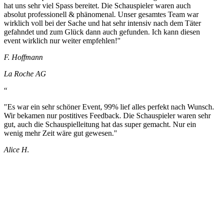
hat uns sehr viel Spass bereitet. Die Schauspieler waren auch
absolut professionell & phänomenal. Unser gesamtes Team war
wirklich voll bei der Sache und hat sehr intensiv nach dem Täter
gefahndet und zum Glück dann auch gefunden. Ich kann diesen
event wirklich nur weiter empfehlen!"
F. Hoffmann
La Roche AG
“
"Es war ein sehr schöner Event, 99% lief alles perfekt nach Wunsch.
Wir bekamen nur postitives Feedback. Die Schauspieler waren sehr
gut, auch die Schauspielleitung hat das super gemacht. Nur ein
wenig mehr Zeit wäre gut gewesen."
Alice H.