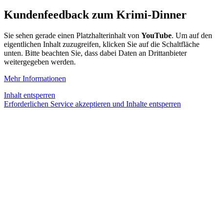
Kundenfeedback zum Krimi-Dinner
Sie sehen gerade einen Platzhalterinhalt von
YouTube
. Um auf den
eigentlichen Inhalt zuzugreifen, klicken Sie auf die Schaltfläche
unten. Bitte beachten Sie, dass dabei Daten an Drittanbieter
weitergegeben werden.
Mehr Informationen
Inhalt entsperren
Erforderlichen Service akzeptieren und Inhalte entsperren
Genau so ein Krimi-Dinner habt Ihr