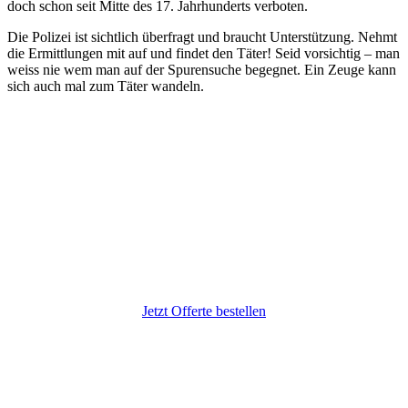
doch schon seit
Mitte des 17. Jahrhunderts
verboten.
Die Polizei ist sichtlich überfragt und braucht Unterstützung. Nehmt
die Ermittlungen mit auf und findet den Täter! Seid vorsichtig – man
weiss nie wem man auf der Spurensuche begegnet. Ein Zeuge kann
sich auch mal zum Täter wandeln.
Jetzt Krimi-Dinner Interactive buchen
Jetzt Offerte bestellen