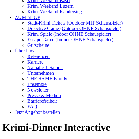
Krimi Weekend Basel
Krimi Weekend Luzern
Krimi Weekend Kandersteg
ZUM SHOP
Stadt-Krimi Tickets (Outdoor MIT Schauspieler)
Detective Game (Outdoor OHNE Schauspieler)
Krimi Spiele (Indoor OHNE Schauspieler)
⁠⁠Escape Game (Indoor OHNE Schauspieler)
Gutscheine
Über Uns
Referenzen
Karriere
Nathalie J. Sameli
Unternehmen
THE SAME Family
Ensemble
Newsletter
Presse & Medien
Barrierefreiheit
FAQ
Jetzt Angebot bestellen
Krimi-Dinner Interactive