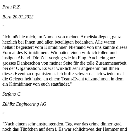
Frau R.Z.
Bern 20.01.2023
“
"Ich möchte mich, im Namen von meinen Arbeitskollegen, ganz
herzlich bei Ihnen und allen beteiligten bedanken. Alle waren
hellauf begeistert vom Krimidinner. Niemand von uns kannte dieses
Format des Krimidinners. Wir hatten einen wirklich tollen und
lustigen Abend. Die Zeit verging wie im Flug. Auch ein ganz
grosses Dankeschön von meiner Seite für die tolle Zusammenarbeit
bei der Organisation. Es war wirklich sehr angenehm mit Ihnen
dieses Event zu organisieren. Ich hoffe schwer das ich wieder mal
die Gelegenheit habe, an einem Team-Event teilzunehmen in dem
ein Krimidinner von euch stattfindet."
Stefano C.
Zühlke Engineering AG
“
"Nach einem sehr anstrengenden, Tag war das crime dinner grad
noch das Tüpfchen auf dem i. Es war schlichtweg der Hammer und