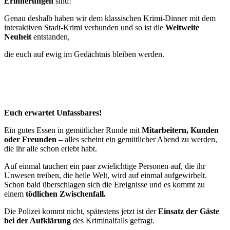
Erinnerungen
sind!
Genau deshalb haben wir dem klassischen Krimi-Dinner mit dem
interaktiven Stadt-Krimi verbunden und so ist die
Weltweite
Neuheit
entstanden,
die euch auf ewig im Gedächtnis bleiben werden.
Euch erwartet Unfassbares!
Ein gutes Essen in gemütlicher Runde mit
Mitarbeitern, Kunden
oder Freunden –
alles scheint ein gemütlicher Abend zu werden,
die ihr alle schon erlebt habt.
Auf einmal tauchen ein paar zwielichtige Personen auf, die ihr
Unwesen treiben, die heile Welt, wird auf einmal aufgewirbelt.
Schon bald überschlagen sich die Ereignisse und es kommt zu
einem
tödlichen Zwischenfall.
Die Polizei kommt nicht, spätestens jetzt ist der
Einsatz der Gäste
bei der Aufklärung
des Kriminalfalls gefragt.