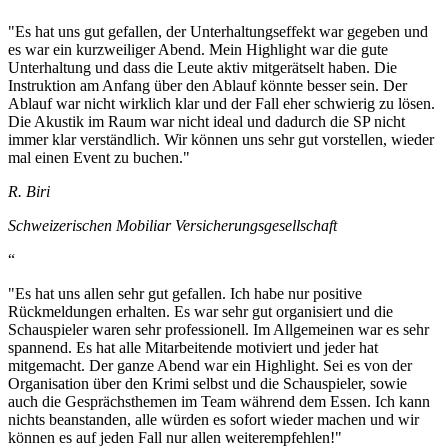
"Es hat uns gut gefallen, der Unterhaltungseffekt war gegeben und
es war ein kurzweiliger Abend. Mein Highlight war die gute
Unterhaltung und dass die Leute aktiv mitgerätselt haben. Die
Instruktion am Anfang über den Ablauf könnte besser sein. Der
Ablauf war nicht wirklich klar und der Fall eher schwierig zu lösen.
Die Akustik im Raum war nicht ideal und dadurch die SP nicht
immer klar verständlich. Wir können uns sehr gut vorstellen, wieder
mal einen Event zu buchen."
R. Biri
Schweizerischen Mobiliar Versicherungsgesellschaft
“
"Es hat uns allen sehr gut gefallen. Ich habe nur positive
Rückmeldungen erhalten. Es war sehr gut organisiert und die
Schauspieler waren sehr professionell. Im Allgemeinen war es sehr
spannend. Es hat alle Mitarbeitende motiviert und jeder hat
mitgemacht. Der ganze Abend war ein Highlight. Sei es von der
Organisation über den Krimi selbst und die Schauspieler, sowie
auch die Gesprächsthemen im Team während dem Essen. Ich kann
nichts beanstanden, alle würden es sofort wieder machen und wir
können es auf jeden Fall nur allen weiterempfehlen!"