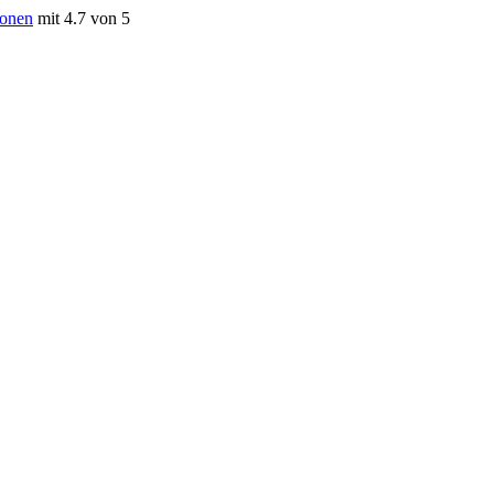
ionen
mit 4.7 von 5