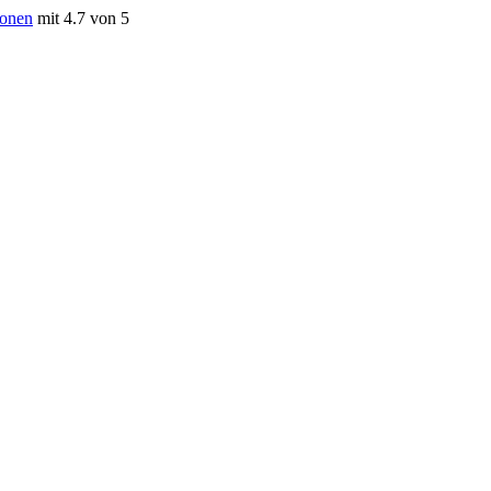
ionen
mit 4.7 von 5