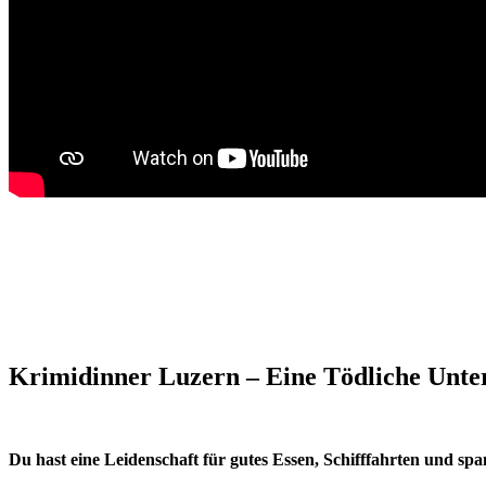
Krimidinner Luzern – Eine Tödliche Unterh
Du hast eine Leidenschaft für gutes Essen, Schifffahrten und s