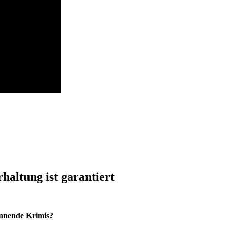
altung ist garantiert
pannende Krimis?